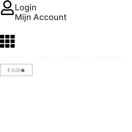
Login
Mijn Account
Welkom
Winkel
Over ons
Mijn account
€
0,00