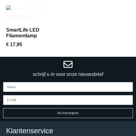
SmartLife LED
Filamentlamp
€
17,95
schrijf u in voor onze nieuwsbrief
Nu Inschrijven
Klantenservice