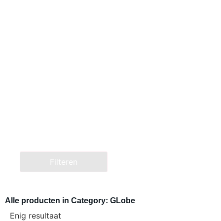
Filteren
Alle producten in Category: GLobe
Enig resultaat