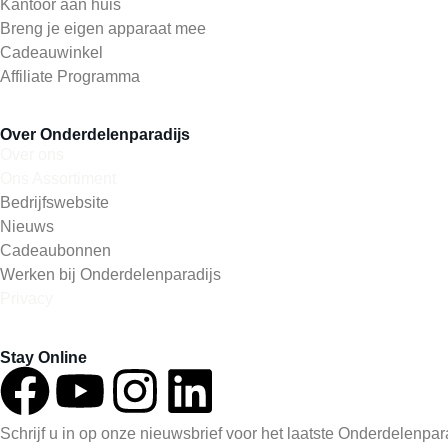
Kantoor aan huis
Breng je eigen apparaat mee
Cadeauwinkel
Affiliate Programma
Over Onderdelenparadijs
Over ons
Ons Assortiment
Bedrijfswebsite
Nieuws
Cadeaubonnen
Werken bij Onderdelenparadijs
Privacy
Stay Online
Schrijf u in op onze nieuwsbrief voor het laatste Onderdelenpa