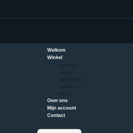
Welkom
Winkel
Smart Home
Verlichting
Wandschakelaar
Lichtbronnen
Klimaat
Over ons
Mijn account
Contact