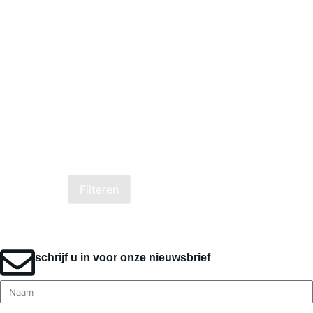
Filteren
schrijf u in voor onze nieuwsbrief