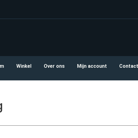
om
Winkel
Over ons
Mijn account
Contac
g