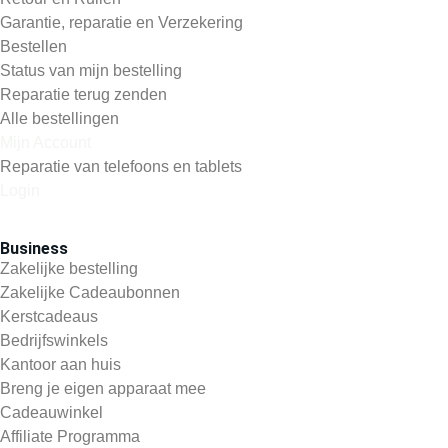
Garantie, reparatie en Verzekering
Bestellen
Status van mijn bestelling
Reparatie terug zenden
Alle bestellingen
Mijn Account
Reparatie van telefoons en tablets
Login
Business
Zakelijke bestelling
Zakelijke Cadeaubonnen
Kerstcadeaus
Bedrijfswinkels
Kantoor aan huis
Breng je eigen apparaat mee
Cadeauwinkel
Affiliate Programma