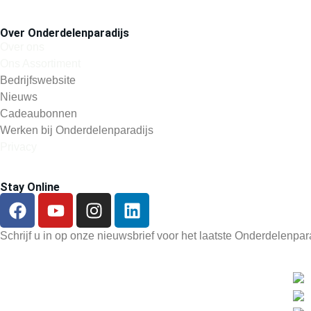
Over Onderdelenparadijs
Over ons
Ons Assortiment
Bedrijfswebsite
Nieuws
Cadeaubonnen
Werken bij Onderdelenparadijs
Privacy
Stay Online
Schrijf u in op onze nieuwsbrief voor het laatste Onderdelenpa