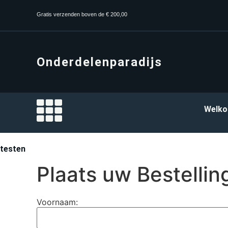
Gratis verzenden boven de € 200,00
Onderdelenparadijs
Welk
testen
Plaats uw Bestellin
Voornaam: