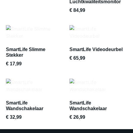
Luchtkwaliteitsmonitor
€
84,99
SmartLife Slimme
SmartLife Videodeurbel
Stekker
€
65,99
€
17,99
SmartLife
SmartLife
Wandschakelaar
Wandschakelaar
€
32,99
€
26,99