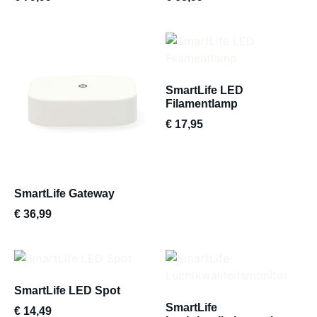
SmartLife LED
Filamentlamp
€
17,95
SmartLife Gateway
€
36,99
SmartLife LED Spot
SmartLife
€
14,49