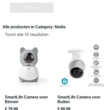
Filteren
Alle producten in Category: Nedis
Toont alle 10 resultaten
SmartLife Camera voor
SmartLife Camera voor
Binnen
Buiten
€
79,99
€
68,99