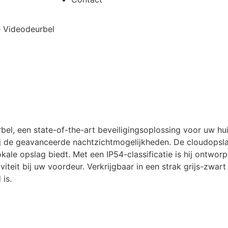
e Videodeurbel
, een state-of-the-art beveiligingsoplossing voor uw huis
j de geavanceerde nachtzichtmogelijkheden. De cloudopslag
lokale opslag biedt. Met een IP54-classificatie is hij ont
eit bij uw voordeur. Verkrijgbaar in een strak grijs-zwart
is.