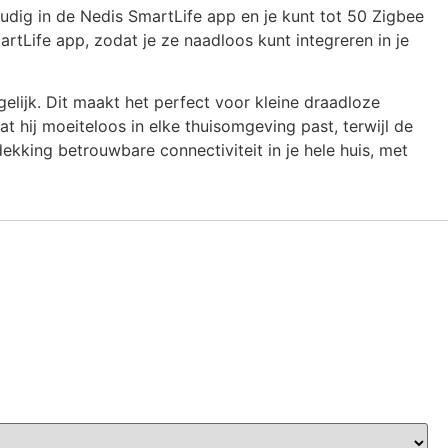
udig in de Nedis SmartLife app en je kunt tot 50 Zigbee
tLife app, zodat je ze naadloos kunt integreren in je
elijk. Dit maakt het perfect voor kleine draadloze
 hij moeiteloos in elke thuisomgeving past, terwijl de
kking betrouwbare connectiviteit in je hele huis, met