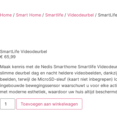
Home
/
Smart Home
/
Smartlife
/
Videodeurbel
/ SmartLif
SmartLife Videodeurbel
€
65,99
Maak kennis met de Nedis Smarthome Smartlife Videodeurbel
slimme deurbel dag en nacht heldere videobeelden, dankzi
beelden, terwijl de MicroSD-sleuf (kaart niet inbegrepen) 
ingebouwde bewegingssensor waarschuwt u voor elke activit
met moderne esthetiek, waardoor uw huis altijd beschermd 
Toevoegen aan winkelwagen