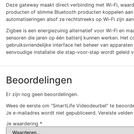
Deze gateway maakt direct verbinding met Wi-Fi, waardo
producten of slimme Bluetooth producten koppelen aan é
automatiseringen alsof ze rechtstreeks op Wi-Fi zijn aan
Zigbee is een energiezuinig alternatief voor Wi-Fi en m
sensoren die jaren op één batterij kunnen werken. Het c
gebruiksvriendelijke interface het beheer van apparaten
eenvoudige installatie die stap-voor-stap wordt geleid 
Beoordelingen
Er zijn nog geen beoordelingen.
Wees de eerste om “SmartLife Videodeurbel” te beoord
Je e-mailadres wordt niet gepubliceerd.
Vereiste velde
Je waardering
*