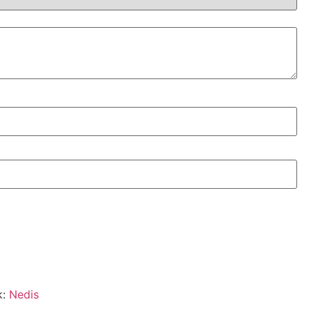
k:
Nedis