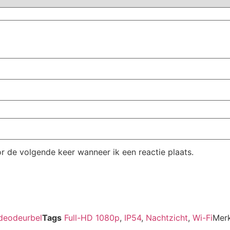
r de volgende keer wanneer ik een reactie plaats.
deodeurbel
Tags
Full-HD 1080p
,
IP54
,
Nachtzicht
,
Wi-Fi
Mer