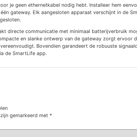
or je geen ethernetkabel nodig hebt. Installeer hem eenvo
én gateway. Elk aangesloten apparaat verschijnt in de Smar
gesloten.
aakt directe communicatie met minimaal batterijverbruik mog
ompacte en slanke ontwerp van de gateway zorgt ervoor dat
 vereenvoudigt. Bovendien garandeert de robuuste signaalde
via de SmartLife app.
elen
n zijn gemarkeerd met
*