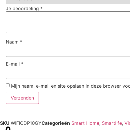
Je beoordeling
*
Naam
*
E-mail
*
Mijn naam, e-mail en site opslaan in deze browser voo
SKU
WIFICDP10GY
Categorieën
Smart Home
,
Smartlife
,
Vi