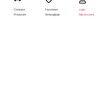
Compare
Favorieten
Login
Producten
Verlanglijstje
Mijn Account