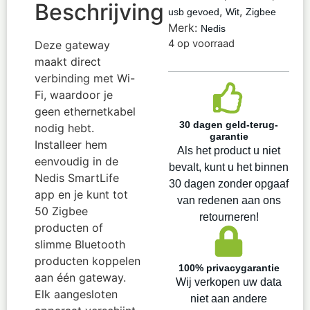
Beschrijving
,
,
usb gevoed
Wit
Zigbee
Merk:
Nedis
4 op voorraad
Deze gateway
maakt direct
verbinding met Wi-
Fi, waardoor je
geen ethernetkabel
30 dagen geld-terug-
nodig hebt.
garantie
Installeer hem
Als het product u niet
eenvoudig in de
bevalt, kunt u het binnen
Nedis SmartLife
30 dagen zonder opgaaf
app en je kunt tot
van redenen aan ons
50 Zigbee
retourneren!
producten of
slimme Bluetooth
producten koppelen
100% privacygarantie
aan één gateway.
Wij verkopen uw data
Elk aangesloten
niet aan andere