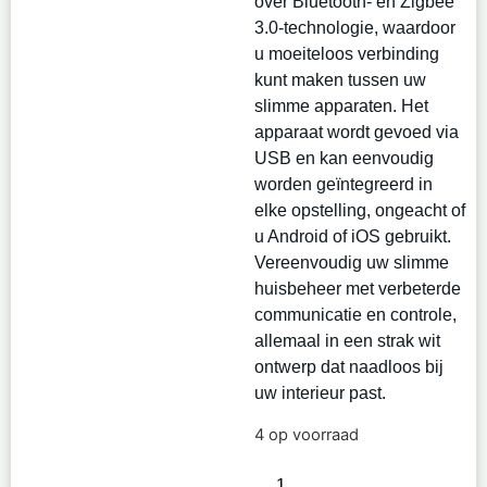
over Bluetooth- en Zigbee
3.0-technologie, waardoor
u moeiteloos verbinding
kunt maken tussen uw
slimme apparaten. Het
apparaat wordt gevoed via
USB en kan eenvoudig
worden geïntegreerd in
elke opstelling, ongeacht of
u Android of iOS gebruikt.
Vereenvoudig uw slimme
huisbeheer met verbeterde
communicatie en controle,
allemaal in een strak wit
ontwerp dat naadloos bij
uw interieur past.
4 op voorraad