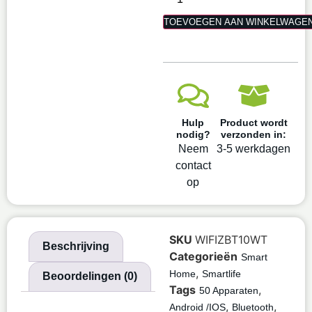
TOEVOEGEN AAN WINKELWAGE
Hulp
Product wordt
nodig?
verzonden in:
Neem
3-5 werkdagen
contact
op
SKU
WIFIZBT10WT
Beschrijving
Categorieën
Smart
,
Home
Smartlife
Beoordelingen (0)
Tags
,
50 Apparaten
,
,
Android /IOS
Bluetooth