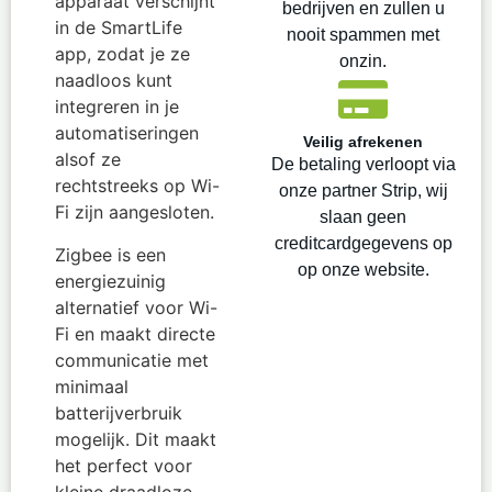
apparaat verschijnt
bedrijven en zullen u
in de SmartLife
nooit spammen met
app, zodat je ze
onzin.
naadloos kunt
integreren in je
automatiseringen
Veilig afrekenen
alsof ze
De betaling verloopt via
rechtstreeks op Wi-
onze partner Strip, wij
Fi zijn aangesloten.
slaan geen
creditcardgegevens op
Zigbee is een
op onze website.
energiezuinig
alternatief voor Wi-
Fi en maakt directe
communicatie met
minimaal
batterijverbruik
mogelijk. Dit maakt
het perfect voor
kleine draadloze