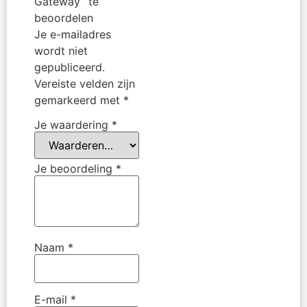
Gateway” te
beoordelen
Je e-mailadres
wordt niet
gepubliceerd.
Vereiste velden zijn
gemarkeerd met
*
Je waardering
*
Je beoordeling
*
Naam
*
E-mail
*